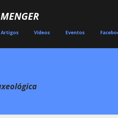
Pular para o conteúdo principal
L MENGER
Artigos
Vídeos
Eventos
Facebo
axeológica