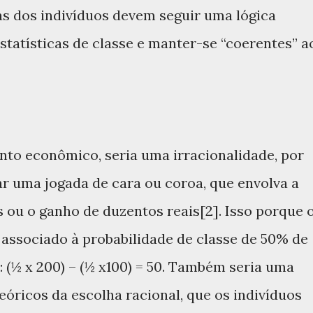
as dos indivíduos devem seguir uma lógica
statísticas de classe e manter-se “coerentes” a
nto econômico, seria uma irracionalidade, por
ar uma jogada de cara ou coroa, que envolva a
 ou o ganho de duzentos reais[2]. Isso porque 
 associado à probabilidade de classe de 50% de
: (½ x 200) – (½ x100) = 50. Também seria uma
eóricos da escolha racional, que os indivíduos