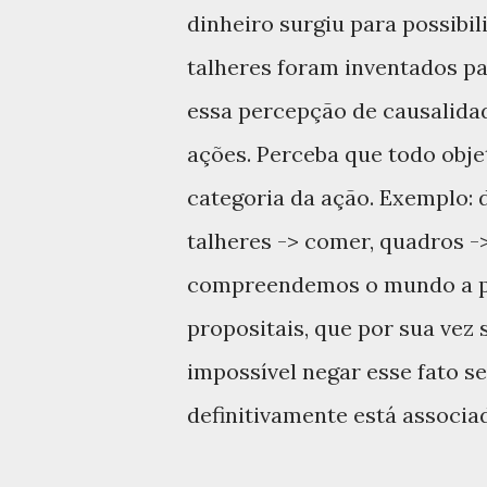
dinheiro surgiu para possibil
talheres foram inventados par
essa percepção de causalidad
ações. Perceba que todo obj
categoria da ação. Exemplo: d
talheres -> comer, quadros -> 
compreendemos o mundo a par
propositais, que por sua vez 
impossível negar esse fato 
definitivamente está associa