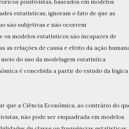
eóricos positivistas, baseados em modelos
des estatísticas, ignoram o fato de que as
uo são subjetivas e não ocorrem
 os modelos estatísticos são incapazes de
s as relações de causa e efeito da ação humana
or meio do uso da modelagem estatística
ômica é concebida a partir do estudo da lógica
ar que a Ciência Econômica, ao contrário do qu
ivistas, não pode ser enquadrada em modelos
ilidades de classe ou frequências estatísticas,