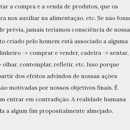
itar a compra e a venda de produtos, que os
a nos auxiliar na alimentação, etc. Se não foss
e prévia, jamais teríamos consciência de noss
eto criado pelo homem está associado a alguma
inheiro -> comprar e vender, cadeira -> sentar,
olhar, contemplar, refletir, etc. Isso porque
tir dos efeitos advindos de nossas ações
são motivadas por nossos objetivos finais. É
sem entrar em contradição. A realidade humana
da a algum fim propositalmente almejado.