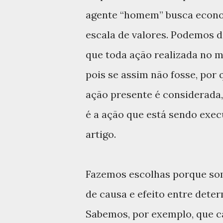
agente “homem” busca econo
escala de valores. Podemos diz
que toda ação realizada no m
pois se assim não fosse, por
ação presente é considerada,
é a ação que está sendo exe
artigo.
Fazemos escolhas porque so
de causa e efeito entre dete
Sabemos, por exemplo, que ca