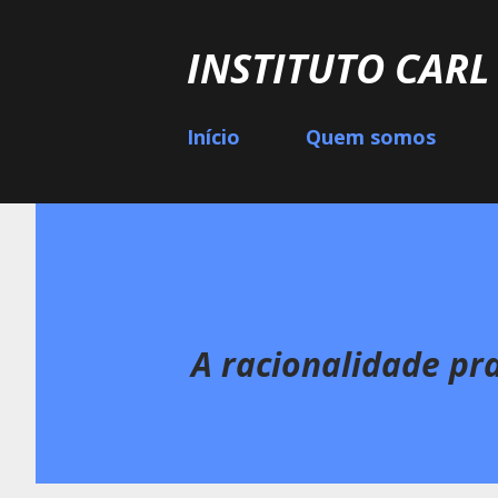
INSTITUTO CAR
Início
Quem somos
A racionalidade pr