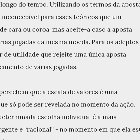
longo do tempo. Utilizando os termos da apost
a inconcebível para esses teóricos que um
 de cara ou coroa, mas aceite-a caso a aposta
árias jogadas da mesma moeda. Para os adeptos
 de utilidade que rejeite uma única aposta
cimento de várias jogadas.
 percebem que a escala de valores é uma
 que só pode ser revelada no momento da ação.
determinada escolha individual é a mais
urgente e “racional” - no momento em que ela es