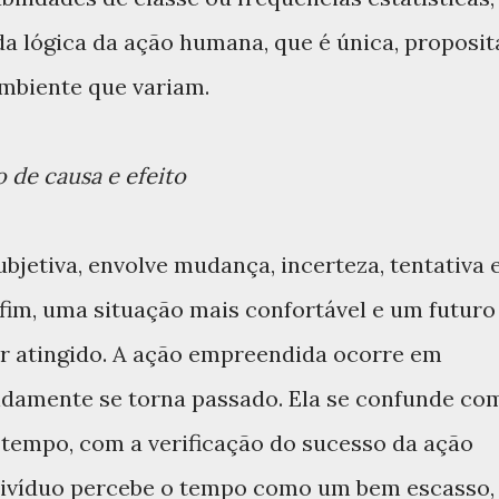
da lógica da ação humana, que é única, proposit
ambiente que variam.
de causa e efeito
bjetiva, envolve mudança, incerteza, tentativa 
 fim, uma situação mais confortável e um futuro
er atingido. A ação empreendida ocorre em
damente se torna passado. Ela se confunde co
tempo, com a verificação do sucesso da ação
divíduo percebe o tempo como um bem escasso,