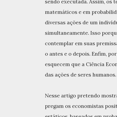
sendo executada. Assim, os t
matemáticos e em probabilida
diversas ações de um indivíd
simultaneamente. Isso porque
contemplar em suas premissa
o antes e o depois. Enfim, p
esquecem que a Ciência Econ
das ações de seres humanos.
Nesse artigo pretendo mostr
pregam os economistas posit
estáticos, baseados em probab