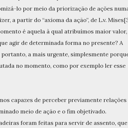
mizá-lo por meio da priorização de ações num
er, a partir do “axioma da ação”, de L.v. Mises[3
omento é aquela à qual atribuímos maior valor,
 que agir de determinada forma no presente? A
 portanto, a mais urgente, simplesmente porqu
cutada no momento, como por exemplo ler esse
mos capazes de perceber previamente relações
rminado meio de ação e o fim objetivado.
deiras foram feitas para servir de assento, que