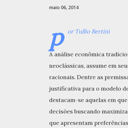
maio 06, 2014
p
or Tullio Bertini
A análise econômica tradicio
neoclássicas, assume em seu
racionais. Dentre as premis
justificativa para o modelo de
destacam-se aquelas em que
decisões buscando maximizar
que apresentam preferências 