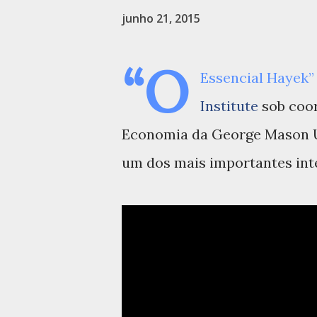
junho 21, 2015
“O
Essencial Hayek”
Institute
sob coor
Economia da George Mason Uni
um dos mais importantes intel