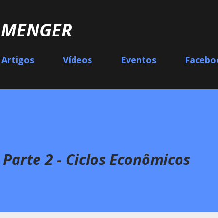
Pular para o conteúdo principal
L MENGER
Artigos
Vídeos
Eventos
Facebo
 Parte 2 - Ciclos Econômicos