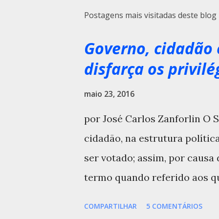
Postagens mais visitadas deste blog
Governo, cidadão 
disfarça os privilé
maio 23, 2016
por José Carlos Zanforlin O 
cidadão, na estrutura polític
ser votado; assim, por causa 
termo quando referido aos qu
também se submete ao Estado
COMPARTILHAR
5 COMENTÁRIOS
verdadeiramente ontológico . 