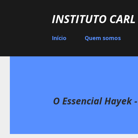
INSTITUTO CAR
Início
Quem somos
O Essencial Hayek -