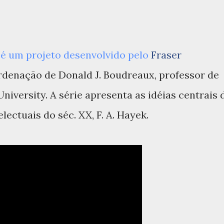
 é um projeto desenvolvido pelo
Fraser
denação de Donald J. Boudreaux, professor de
versity. A série apresenta as idéias centrais 
ectuais do séc. XX, F. A. Hayek.