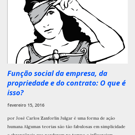
Função social da empresa, da
propriedade e do contrato: O que é
isso?
fevereiro 15, 2016
por José Carlos Zanforlin Julgar é uma forma de ação
humana Algumas teorias são tão fabulosas em simplicidade
e abrangência que perduram no tempo e influenciam